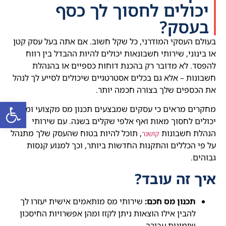
יכולים לחסוך לך כסף
בעסק?
בעולם העסקי המודרני, כל שקל חשוב. אם אתה בעל עסק קטן
או בינוני, שירותי חשבונאות יכולים להיות ההבדל בין רווח
להפסד. לא מדובר רק בהכנת דוחות כספיים או בהנהלת
חשבונות – אלא גם בכלים אסטרטגיים שיכולים לסייע לך לנהל
את הכספים שלך בצורה חכמה יותר.
פתח סרגל
מחקרים מראים כי עסקים שמבצעים תכנון מס מקצועי ומדויק
יכולים לחסוך מאות ואף אלפי שקלים בשנה. עם שירותי
הנהלת חשבונות
, תוכל להיות בטוח שהעסק שלך מתנהל
קושנר
על פי הכללים והתקנות החדשות ביותר, וכך למנוע קנסות
גבוהים.
איך זה עובד?
תכנון מס חכם:
שירותי מס מותאמים אישית יעזרו לך
להבין אילו הוצאות ניתן לקזז ומהן אפשרויות החיסכון
שזמינות עבורך.