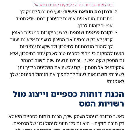
.
בהוצאות שכירות דירה לעסקים קטנים בישראל
תכנון מס מותאם אישית:
יועץ מס יכול לספק לך
פתרונות מותאמים אישית לחיסכון במס שלא תמיד
אפשר לזהות לבדך.
יקורת פנימית שוטפת:
לבצע ביקורות פנימיות באופן
קבוע לא רק שיפחית את הסיכון לטעויות אלא גם יעזור
לך לזהות הזדמנויות לחיסכון ולהשקעות עתידיות.
הגענו למסקנה כי ניהול כספים טוב לא רק עוזר בחיסכון, אלא
גם מספק שקט נפשי – וכולנו יודעים שזה חשוב במנהל
עסקים! אז אל תמתין – קח עכשיו את השליטה בידיך ותן
לשירותי חשבונאות לעזור לך להפוך את הניהול הפיננסי שלך
לאומנות!
הכנת דוחות כספיים וייצוג מול
רשויות המס
כאשר מדובר בניהול העסק שלך, הכנת דוחות כספיים היא לא
רק חובה חוקית – היא גם כלי חיוני לניהול נכון של הכספים.