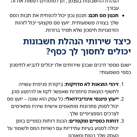
הנהלת החשבונות בעצמך, תן למומחים לעשות את זה
עבורך.
תכנון מס חכם:
תכנון נכון יכול להפחית את חבות המס
שלך בצורה משמעותית. יועץ מס מקצועי יכול לזהות
הזדמנויות חיסכון שלא תמיד ברורות.
כיצד שירותי הנהלת חשבונות
יכולים לחסוך לך כסף?
ישנם מספר דרכים שבהן שירותים אלו יכולים להביא לחיסכון
כספי משמעותי:
זיהוי הוצאות לא מדויקות:
ביקורת פנימית עשויה
לחשוף הוצאות מיותרות שאפשר לקזז או להימנע מהן.
ייעוץ פיננסי אינדיבידואלי:
כל עסק הוא שונה – יועץ מס
יכול לספק פתרונות מותאמים אישית שיהיו מתאימים
לצרכים הספציפיים שלך.
דוחות כספיים מוקפדים:
הכנת דוחות כספיים בזמן
יכולה למנוע בעיות עתידיות עם רשויות המס ולשמור על
העסק שלך בטוח ומאורגן.