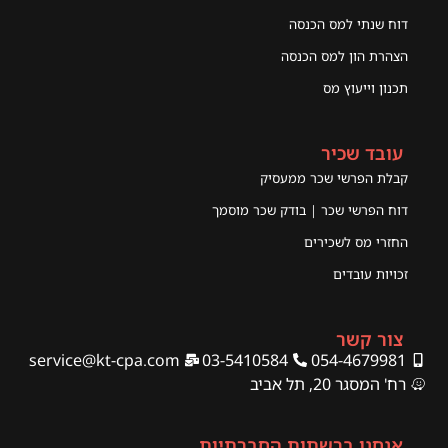
דוח שנתי למס הכנסה
הצהרת הון למס הכנסה
תכנון וייעוץ מס
עובד שכיר
קבלת הפרשי שכר ממעסיק
דוח הפרשי שכר | בודק שכר מוסמך
החזרי מס לשכירים
זכויות עובדים
צור קשר
service@kt-cpa.com
03-5410584
054-4679981
רח' המסגר 20, תל אביב
אנחנו ברשתות החברתיות