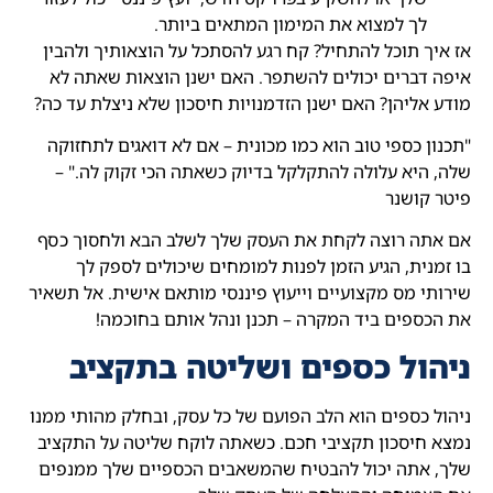
לך למצוא את המימון המתאים ביותר.
אז איך תוכל להתחיל? קח רגע להסתכל על הוצאותיך ולהבין
איפה דברים יכולים להשתפר. האם ישנן הוצאות שאתה לא
מודע אליהן? האם ישנן הזדמנויות חיסכון שלא ניצלת עד כה?
"תכנון כספי טוב הוא כמו מכונית – אם לא דואגים לתחזוקה
שלה, היא עלולה להתקלקל בדיוק כשאתה הכי זקוק לה." –
פיטר קושנר
אם אתה רוצה לקחת את העסק שלך לשלב הבא ולחסוך כסף
בו זמנית, הגיע הזמן לפנות למומחים שיכולים לספק לך
שירותי מס מקצועיים וייעוץ פיננסי מותאם אישית. אל תשאיר
את הכספים ביד המקרה – תכנן ונהל אותם בחוכמה!
ניהול כספים ושליטה בתקציב
ניהול כספים הוא הלב הפועם של כל עסק, ובחלק מהותי ממנו
נמצא חיסכון תקציבי חכם. כשאתה לוקח שליטה על התקציב
שלך, אתה יכול להבטיח שהמשאבים הכספיים שלך ממנפים