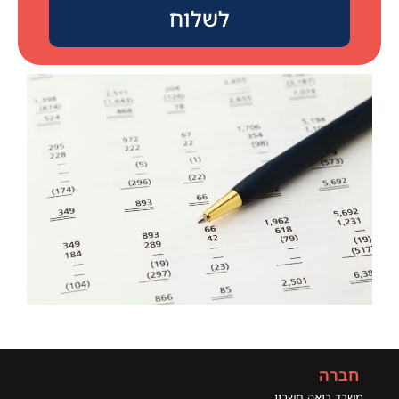
לשלוח
חברה
משרד רואה חשבון