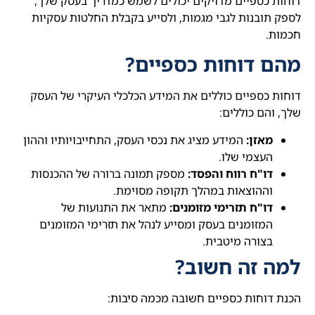
דוחות כספיים מדויקים יכולים לשמש כמדריך בעסק שלך,
לספק תובנות לגבי מגמות, ולסייע בקבלת החלטות עסקיות
חכמות.
מהם דוחות כספיים?
דוחות כספיים כוללים את המידע הכלכלי העיקרי של העסק
שלך, והם כוללים:
מאזן:
המידע מציג את נכסי העסק, התחייבויותיו וההון
העצמי שלו.
דו"ח רווח והפסד:
מספק תמונה ברורה של ההכנסות
וההוצאות במהלך תקופה מסוימת.
דו"ח תזרימי מזומנים:
מתאר את התנועות של
המזומנים בעסק ומסייע לנהל את תזרימי המזומנים
בצורה מיטבית.
למה זה חשוב?
הכנת דוחות כספיים חשובה מכמה סיבות: