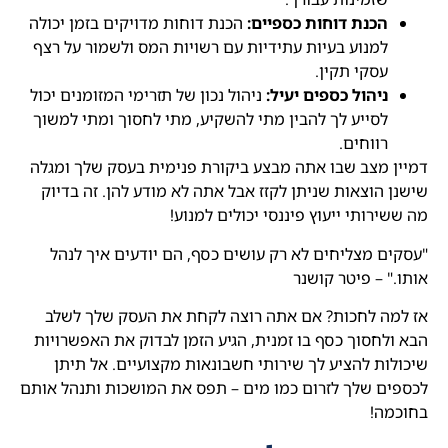
הכנת דוחות כספיים:
הכנת דוחות מדויקים בזמן יכולה
למנוע בעיות עתידיות עם רשויות המס ולשמור על רצף
עסקי תקין.
ניהול כספים יעיל:
ניהול נכון של תזרימי המזומנים יכול
לסייע לך להבין מתי להשקיע, מתי לחסוך ומתי למשוך
רווחים.
דמיין מצב שבו אתה מבצע ביקורת פנימית בעסק שלך ומגלה
שישנן הוצאות שניתן לקזז אבל אתה לא מודע להן. זה בדיוק
מה ששירותי ייעוץ פיננסי יכולים למנוע!
"עסקים מצליחים לא רק עושים כסף, הם יודעים איך לנהל
אותו." – פיטר קושנר
אז למה לחכות? אם אתה רוצה לקחת את העסק שלך לשלב
הבא ולחסוך כסף בו זמנית, הגיע הזמן לבדוק את האפשרויות
שיכולות להציע לך שירותי חשבונאות מקצועיים. אל תיתן
לכספים שלך לזרום כמו מים – תפס את המושכות ותנהל אותם
בחוכמה!