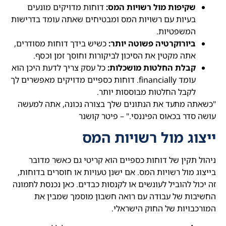
שקיפות מול רשויות המס:
דוחות מדויקים מונעים
בעיות עם רשויות המס ומבטיחים שאתה עומד בדרישות
המשפטיות.
ביורוקרטיה פשוטה יותר:
כשיש בידך דוחות מסודרים,
אתה מקטין את הסיכון לביקורות וחוסך זמן וכסף.
קבלת החלטות מושכלות:
כל עסק צריך לדעת היכן הוא
עומד financially. דוחות כספיים מדויקים מאפשרים לך
לקבל החלטות מבוססות יותר.
"כשאתה מתעד את הנתונים שלך בצורה נכונה, אתה למעשה
עושה סדר בכאוס הפיננסי." – פיטר קושנר
ייצוג מול רשויות המס
ניהול תקין של דוחות כספיים הוא קריטי גם כאשר מדובר
בייצוג מול רשויות המס. אם ישנן טעויות או חוסרים בדוחות,
זה יכול להוביל לעונשים או לקנסות כבדים. כאן נכנסת לתמונה
החשיבות של עבודה עם רואה חשבון מוסמך שמבין את
המורכבויות של החוק הישראלי.