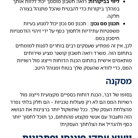
ליווי בביקורות:
רואה חשבון מוסמך יכול ללוות אותך
במהלך ביקורות כדי להבטיח שהכל מתנהל בצורה
חלקה.
תכנון מס נכון:
: תכנון מס נכון יכול למנוע בעיות
משפטיות עתידיות ולחסוך כסף על ידי זיהוי הזדמנויות
חיסכון במס.
לכן, אין זה מפתיע שעסקים רבים בוחרים לפנות למומחים
בתחום הזה. משרד רואה חשבון קושנר מציע שירותים
מותאמים אישית בתחום הכנת הדוחות וייצוג מול רשויות
המס, כדי לוודא שהעסק שלך בטוח ומנוהל היטב.
מסקנה
בסופו של דבר, הכנת דוחות כספיים מקצועית וייצוג מול
רשויות המס הם לא רק פעולות טכניות – הם חלק בלתי נפרד
מהצלחת העסק שלך. ככל שתשקול יותר ברצינות את הנושא
הזה ותעבוד עם אנשי מקצוע מהתחום, כך תוכל לחסוך יותר
כסף ולהגדיל את הצלחתך העסקית!
ייעוץ עסקי פיננסי ופתרונות