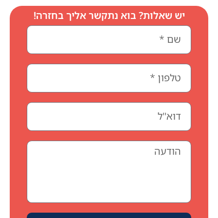
יש שאלות? בוא נתקשר אליך בחזרה!