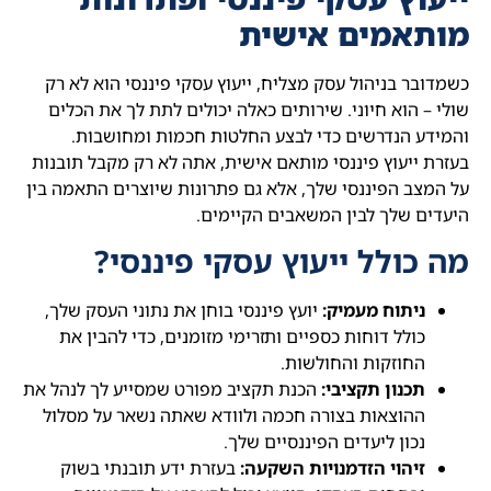
מותאמים אישית
כשמדובר בניהול עסק מצליח, ייעוץ עסקי פיננסי הוא לא רק
שולי – הוא חיוני. שירותים כאלה יכולים לתת לך את הכלים
והמידע הנדרשים כדי לבצע החלטות חכמות ומחושבות.
בעזרת ייעוץ פיננסי מותאם אישית, אתה לא רק מקבל תובנות
על המצב הפיננסי שלך, אלא גם פתרונות שיוצרים התאמה בין
היעדים שלך לבין המשאבים הקיימים.
מה כולל ייעוץ עסקי פיננסי?
ניתוח מעמיק:
יועץ פיננסי בוחן את נתוני העסק שלך,
כולל דוחות כספיים ותזרימי מזומנים, כדי להבין את
החוזקות והחולשות.
תכנון תקציבי:
הכנת תקציב מפורט שמסייע לך לנהל את
ההוצאות בצורה חכמה ולוודא שאתה נשאר על מסלול
נכון ליעדים הפיננסיים שלך.
זיהוי הזדמנויות השקעה:
בעזרת ידע תובנתי בשוק