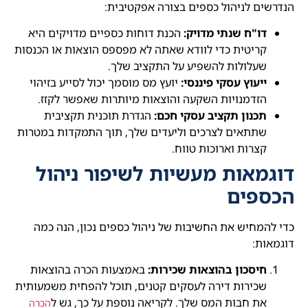
הנדרשים לניהול כספים בצורה אפקטיבית:
דו"ח שנתי מדויק:
הכנת דוחות כספיים מדויקים היא
קריטית כדי לוודא שאתה לא מפספס הוצאות או הכנסות
שעלולות להשפיע על התקציב שלך.
ייעוץ עסקי פיננסי:
יועץ מס מוסמך יכול לסייע בזיהוי
הזדמנויות השקעה והוצאות מיותרות שאפשר לקזז.
תכנון תקציב עסקי חכם:
הגדרת תוכנית תקציבית
שתתאים לצרכים וליעדים שלך, תוך התמקדות במטרות
קצרות וארוכות טווח.
דוגמאות מעשיות לשיפור ניהול
הכספים
כדי להמחיש את החשיבות של ניהול כספים נכון, הנה כמה
דוגמאות:
חיסכון בהוצאות שכירות:
באמצעות הכרה בהוצאות
שכירות דירה לעסקים קטנים, תוכל להפחית משמעותית
את חבות המס שלך. לקריאה נוספת על כך, גש ל
הכרה