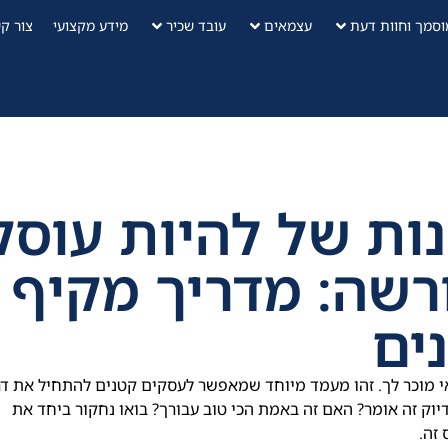
וסמך וחוות דעת
עצמאים
עובד שכיר
מידע מקצועי
צור ק
נות של להיות עוסק
סק מורשה: מדריך מקיף
ים
אי מוכר לך. זהו מעמד מיוחד שמאפשר לעסקים קטנים להתחיל את ד
יוק זה אומר? האם זה באמת הכי טוב עבורך? בואו נחקור ביחד את
זה.