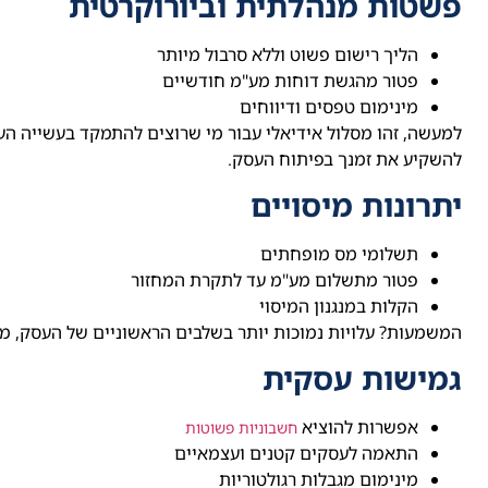
פשטות מנהלתית וביורוקרטית
הליך רישום פשוט וללא סרבול מיותר
פטור מהגשת דוחות מע"מ חודשיים
מינימום טפסים ודיווחים
למעשה, זהו מסלול אידיאלי עבור מי שרוצים להתמקד בעשייה הע
להשקיע את זמנך בפיתוח העסק.
יתרונות מיסויים
תשלומי מס מופחתים
פטור מתשלום מע"מ עד לתקרת המחזור
הקלות במנגנון המיסוי
המשמעות? עלויות נמוכות יותר בשלבים הראשוניים של העסק,
גמישות עסקית
אפשרות להוציא
חשבוניות פשוטות
התאמה לעסקים קטנים ועצמאיים
מינימום מגבלות רגולטוריות