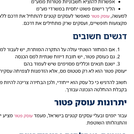
אפשרות להוציא חשבוניות פטורות ממע"מ
הליך רישום פשוט יחסית במשרדי מע"מ
למעשה,
מאפשר לעסקים קטנים להתחיל את דרכם ללא נטל
עוסק פטור
מקצועות חופשיים, ועסקים שרק מתחילים את דרכם.
דגשים חשובים
אם המחזור השנתי עולה על התקרה המותרת, יש לעבור למ
גם כעוסק פטור, יש חובת דיווח שנתית למס הכנסה
ישנם תנאים וכללים מסוימים שיש לעמוד בהם
״עוסק פטור הוא לא רק סטטוס מס, אלא הזדמנות לצמיחה עסקית
חשוב להדגיש כי כל עסק הוא ייחודי, ולכן הבחירה צריכה להיות 
בקבלת ההחלטה הנכונה עבורך.
יתרונות עוסק פטור
עבור יזמים ובעלי עסקים קטנים בישראל, מעמד
מציע י
עוסק פטור
והתנהלותו השוטפת.