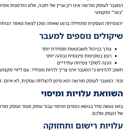
המעבר לעוסק מורשה אינו רק עניין של חובה, אלא הזדמנות אמ
"בוגר" ומקצועי.
״הצמיחה העסקית מתחילה ברגע שאתה מוכן לצאת מאזור הנוחו
שיקולים נוספים למעבר
צורך בניהול חשבונאות מסודרת יותר
רצון בשקיפות פיננסית גבוהה יותר
הכנה לשלבי צמיחה עתידיים
חשוב להדגיש כי המעבר אינו צריך להיות מפחיד. עם ליווי מקצו
זכור: המעבר לעוסק מורשה הוא סימן להצלחה עסקית, לא איום. 
השוואת עלויות ומיסוי
בואו נעשה סדר בנושא כספים ומיסוי עבור עוסק פטור ועוסק מו
של העסק שלכם.
עלויות רישום ותחזוקה