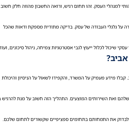
י למנהלי העסק. זהו תחום רגיש, ורואה החשבון מהווה חלק חשוב
ירה על גלגלי העבודה של עסק. בדיקה מתודית מספקת ודאות שהכל
סקי שיכול לכלול ייעוץ לגבי אסטרטגיות צמיחה, ניהול סיכונים, ועוד.
אביב?
בלו מידע מעמיק על המשרד, והקפידו לשאול על הניסיון והיכולת
שלהם ואת השירותים המוצעים. התהליך הזה חשוב על מנת להרגיש ב
יך לבדוק את התמחותם בתחומים ספציפיים שקשורים לתחום שלכם.