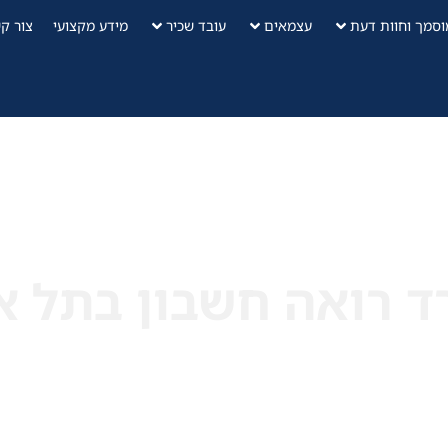
וסמך וחוות דעת
עצמאים
עובד שכיר
מידע מקצועי
צור ק
 רואה חשבון בתל א