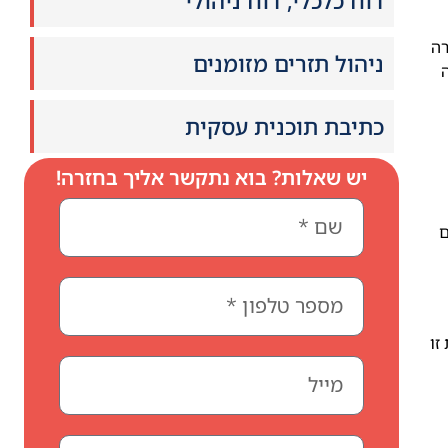
דוח כלכלי, דוח ניהולי
רה
ניהול תזרים מזומנים
כתיבת תוכנית עסקית
יש שאלות? בוא נתקשר אליך בחזרה!
ם
זו