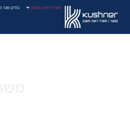
משרד רואה חשבון
בודק שכר מ
משרד