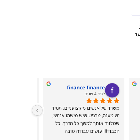
עד
finance finance
לפני 4 שנים
לפני 4 שנים
משרד של אנשים מיקצועניים. תמיד 
יש מענה, מרגיש שיש מישהו אנושי, 
שמלווה אותך למשך כל הדרך. כל 
הכבוד!!! עושים עבודה טובה 
תודה רבה לכם!!!
ומבורכת!!! 5 כוכבים, לא פחות