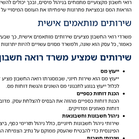
רואי חשבון מקצועיים מתמחים בניהול מיסים, ובכך יכולים להשיג 
הוראות המס ובמציאת פתרונות שיפחיתו את העומס המיסויי על
שירותים מותאמים אישית
משרדי רואי החשבון מציעים שירותים מותאמים אישית, כך שבעל
כאמור, כל עסק הוא שונה, ולמשרד מסוים עשויים להיות יתרונות 
שירותים שמציע משרד רואה חשבון
ייעוץ מס
ייעוץ מס הוא שירות חיוני, שבמסגרתו רואה החשבון מציע 
לכלול ייעוץ בנוגע לתכנוני מס השונים והגשת דוחות מס.
הכנת דוחות כספיים
הכנת דוחות כספיים מהווה את הבסיס להצלחת עסק. מדובר 
דוחות מאוזנים ומדויקים.
ניהול חשבונות וחשבונאות
שירותי ניהול חשבונות חיוניים, כולל ניהול תזרימי כסף, 
הפיננסית כדי להבטיח שהעסק ממוקם על נתיב הצמיחה הנכ
שירותי חשבות