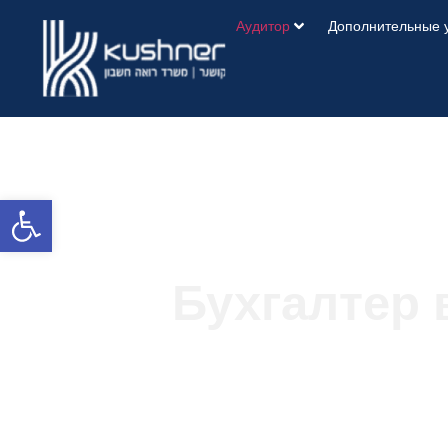
Аудитор
Дополнительные 
Открыть панель инструментов
Бухгалтер 