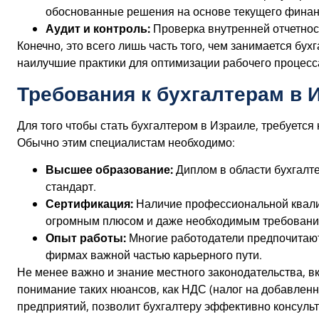
обоснованные решения на основе текущего финан
Аудит и контроль:
Проверка внутренней отчетност
Конечно, это всего лишь часть того, чем занимается бух
наилучшие практики для оптимизации рабочего процесс
Требования к бухгалтерам в 
Для того чтобы стать бухгалтером в Израиле, требуется
Обычно этим специалистам необходимо:
Высшее образование:
Диплом в области бухгалт
стандарт.
Сертификация:
Наличие профессиональной квалифи
огромным плюсом и даже необходимым требовани
Опыт работы:
Многие работодатели предпочитают 
фирмах важной частью карьерного пути.
Не менее важно и знание местного законодательства, 
понимание таких нюансов, как НДС (налог на добавленн
предприятий, позволит бухгалтеру эффективно консульт