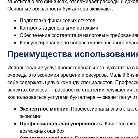
заботится о его финансах, отслеживает расходы и дохо
Основные обязанности бухгалтера включают:
Подготовка финансовых отчетов
Контроль за денежными потоками
Обеспечение соответствия налоговым требования
Консультирование по вопросам финансового план
Преимущества использования
Использование услуг профессионального бухгалтера в 
очередь, это экономия времени и ресурсов. Малый бизне
себе содержать целую команду специалистов. Професси
аспектах бизнеса — разработке стратегии, улучшении се
воспользоваться услугами бухгалтера — значит получит
Экспертное мнение:
Профессионалы знают, как оп
экономии.
Профессиональная уверенность:
Качество фина
возможных ошибок.