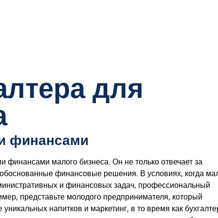
алтера для
а
ии финансами
и финансами малого бизнеса. Он не только отвечает за
ь обоснованные финансовые решения. В условиях, когда м
министративных и финансовых задач, профессиональный
мер, представьте молодого предпринимателя, который
уникальных напитков и маркетинг, в то время как бухгалте