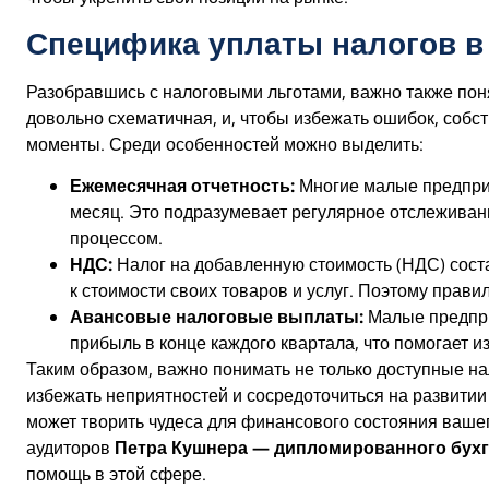
Специфика уплаты налогов в
Разобравшись с налоговыми льготами, важно также пон
довольно схематичная, и, чтобы избежать ошибок, соб
моменты. Среди особенностей можно выделить:
Ежемесячная отчетность:
Многие малые предпри
месяц. Это подразумевает регулярное отслеживани
процессом.
НДС:
Налог на добавленную стоимость (НДС) соста
к стоимости своих товаров и услуг. Поэтому прави
Авансовые налоговые выплаты:
Малые предпри
прибыль в конце каждого квартала, что помогает и
Таким образом, важно понимать не только доступные нал
избежать неприятностей и сосредоточиться на развити
может творить чудеса для финансового состояния ваше
аудиторов
Петра Кушнера — дипломированного бухг
помощь в этой сфере.