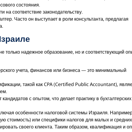
сового состояния.
и на соответствие законодательству.
галтер. Часто он выступает в роли консультанта, предлагая
а.
Израиле
 не только надежное образование, но и соответствующий оп
ерского учета, финансов или бизнеса — это минимальный
кации, такой как CPA (Certified Public Accountant), явля
ем.
кандидатов с опытом, что делает практику в бухгалтерских
включая особенности налоговой системы Израиля. Например
ую стоимость) или специфики налогов для малых и средних
ировать своего клиента. Таким образом, квалификация и о