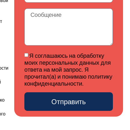
овой
т
Я соглашаюсь на обработку
моих персональных данных для
ости
ответа на мой запрос. Я
прочитал(а) и понимаю политику
й
конфиденциальности.
Отправить
ко
ого