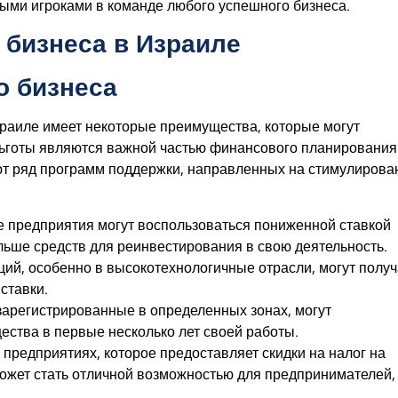
ными игроками в команде любого успешного бизнеса.
 бизнеса в Израиле
о бизнеса
раиле имеет некоторые преимущества, которые могут
льготы являются важной частью финансового планирования
ют ряд программ поддержки, направленных на стимулирова
 предприятия могут воспользоваться пониженной ставкой
ольше средств для реинвестирования в свою деятельность.
ий, особенно в высокотехнологичные отрасли, могут получ
ставки.
зарегистрированные в определенных зонах, могут
ства в первые несколько лет своей работы.
предприятиях, которое предоставляет скидки на налог на
может стать отличной возможностью для предпринимателей,