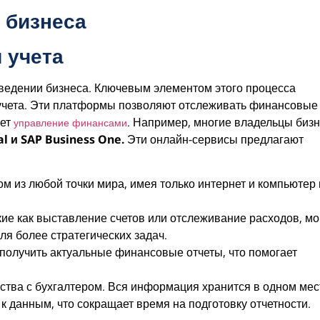
 бизнеса
 учета
ведении бизнеса. Ключевым элементом этого процесса
 учета. Эти платформы позволяют отслеживать финансовые
ет
. Например, многие владельцы биз
управление финансами
val и SAP Business One.
Эти онлайн-сервисы предлагают
м из любой точки мира, имея только интернет и компьютер
ие как выставление счетов или отслеживание расходов, мо
я более стратегических задач.
получить актуальные финансовые отчеты, что помогает
ества с бухгалтером. Вся информация хранится в одном мес
 к данным, что сокращает время на подготовку отчетности.