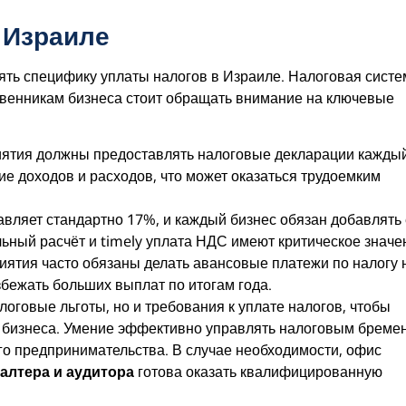
 Израиле
ять специфику уплаты налогов в Израиле. Налоговая систе
ственникам бизнеса стоит обращать внимание на ключевые
ятия должны предоставлять налоговые декларации кажды
е доходов и расходов, что может оказаться трудоемким
вляет стандартно 17%, и каждый бизнес обязан добавлять 
льный расчёт и timely уплата НДС имеют критическое значе
ятия часто обязаны делать авансовые платежи по налогу 
збежать больших выплат по итогам года.
оговые льготы, но и требования к уплате налогов, чтобы
и бизнеса. Умение эффективно управлять налоговым бреме
го предпринимательства. В случае необходимости, офис
алтера и аудитора
готова оказать квалифицированную