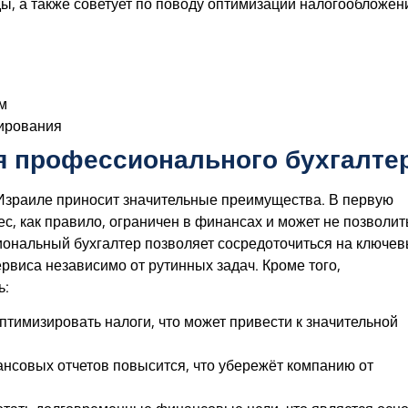
ды, а также советует по поводу оптимизации налогообложен
м
ирования
 профессионального бухгалте
Израиле приносит значительные преимущества. В первую
с, как правило, ограничен в финансах и может не позволит
ональный бухгалтер позволяет сосредоточиться на ключе
рвиса независимо от рутинных задач. Кроме того,
ь:
тимизировать налоги, что может привести к значительной
нсовых отчетов повысится, что убережёт компанию от