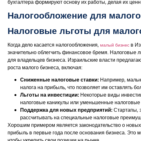
бухгалтера формируют основу их работы, делая их цен
Налогообложение для малого
Налоговые льготы для малог
Когда дело касается налогообложения,
в Из
малый бизнес
значительно облегчить финансовое бремя. Налоговые 
для владельцев бизнеса. Израильские власти предлага
роста малого бизнеса, включая:
Сниженные налоговые ставки:
Например, малые
налога на прибыль, что позволяет им оставлять б
Льготы на инвестиции:
Некоторые виды инвестиц
налоговые каникулы или уменьшенные налоговые 
Поддержка для новых предприятий:
Стартапы, 
рассчитывать на специальные налоговые преимуще
Хорошим примером является законодательство о новых 
прибыль в первые года после основания бизнеса. Это 
чтобы укрепить свои позиции на рынке.