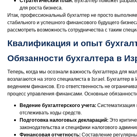
Стратегический план:
Бухгалтер поможет разрабо
для роста бизнеса.
Итак, профессиональный бухгалтер не просто выполняе
стабильного и успешного финансового будущего бизнеса
рассмотреть возможность сотрудничества с таким специ
Квалификация и опыт бухгал
Обязанности бухгалтера в Из
Теперь, когда мы осознали важность бухгалтера для мал
возлагаются на этого специалиста в Israel. Бухгалтер 
ведением финансов. Его ответственность не ограничив
процесс управления финансами. Основные обязанности
Ведение бухгалтерского учета:
Систематизация в
отслеживать ходы средств.
Подготовка налоговых деклараций:
Это критиче
законодательства и специфики налогового админи
Финансовая отчетность:
Составление регулярны