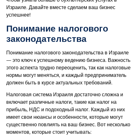
Израиле. Давайте вместе сделаем ваш бизнес
успешнее!
Понимание налогового
законодательства
Понимание налогового законодательства в Израиле
— это ключ к успешному ведению бизнеса. Важность
этого аспекта трудно переоценить, так как налоговые
нормы могут меняться, и каждый предприниматель
должен быть в курсе актуальных требований.
Налоговая система Израиля достаточно сложна и
включает различные налоги, такие как налог на
прибыль, НДС и подоходный налог. Каждый из них
имеет свои нюансы и особенности, которые могут
существенно повлиять на ваш бизнес. Вот несколько
моментов, которые стоит учитывать: