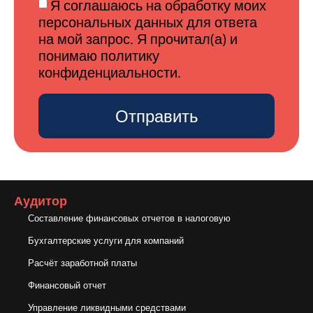
Я соглашаюсь на обработку моих
персональных данных для ответа
на мой запрос. Я прочитал(а) и
понимаю политику
конфиденциальности.
Отправить
Аудитор
Составление финансовых отчетов в налоговую
Бухгалтерские услуги для компаний
Расчёт заработной платы
Финансовый отчет
Управление ликвидными средствами