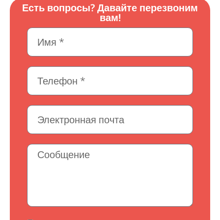
י
Есть вопросы? Давайте перезвоним
вам!