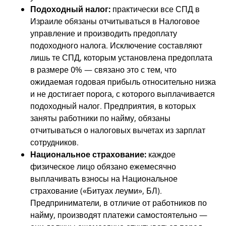
Подоходный налог:
практически все СПД в
Израиле обязаны отчитываться в Налоговое
управление и производить предоплату
подоходного налога. Исключение составляют
лишь те СПД, которым установлена предоплата
в размере 0% — связано это с тем, что
ожидаемая годовая прибыль относительно низка
и не достигает порога, с которого выплачивается
подоходный налог. Предприятия, в которых
заняты работники по найму, обязаны
отчитываться о налоговых вычетах из зарплат
сотрудников.
Национальное страхование:
каждое
физическое лицо обязано ежемесячно
выплачивать взносы на Национальное
страхование («Битуах леуми», БЛ).
Предприниматели, в отличие от работников по
найму, производят платежи самостоятельно —