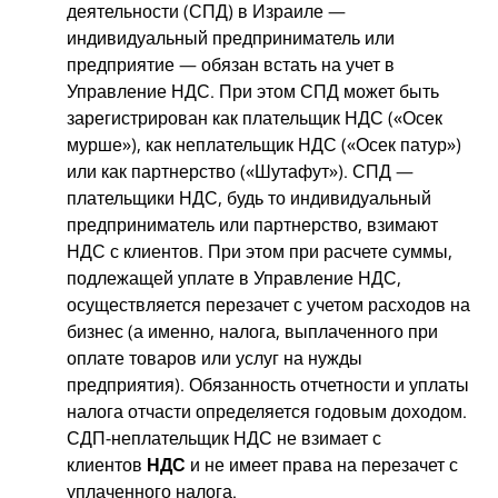
деятельности (СПД) в Израиле —
индивидуальный предприниматель или
предприятие — обязан встать на учет в
Управление НДС. При этом СПД может быть
зарегистрирован как плательщик НДС («Осек
мурше»), как неплательщик НДС («Осек патур»)
или как партнерство («Шутафут»). СПД —
плательщики НДС, будь то индивидуальный
предприниматель или партнерство, взимают
НДС с клиентов. При этом при расчете суммы,
подлежащей уплате в Управление НДС,
осуществляется перезачет с учетом расходов на
бизнес (а именно, налога, выплаченного при
оплате товаров или услуг на нужды
предприятия). Обязанность отчетности и уплаты
налога отчасти определяется годовым доходом.
СДП-неплательщик НДС не взимает с
клиентов
НДС
и не имеет права на перезачет с
уплаченного налога.