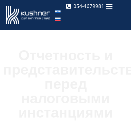
054-4679981
Отчетность и
представительст
перед
налоговыми
инстанциями