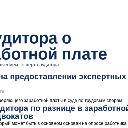
дитора о
аботной плате
ючением эксперта-аудитора.
на предоставлении экспертных
те.
еряющего заработной платы в суде по трудовым спорам.
дитора по разнице в заработно
двокатов
оторый может быть в основном основан на опросе работника 