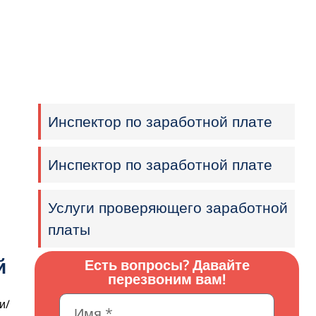
Есть вопросы? Давайте перезвоним
вам!
Инспектор по заработной плате
Инспектор по заработной плате
Услуги проверяющего заработной
платы
й
Есть вопросы? Давайте
перезвоним вам!
и/