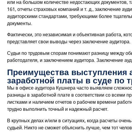
или на большом количестве недостающих документов, та
161, отчеты страховых компаний и т. д., заключение ауд
аудиторскими стандартами, требующими более тщательн
документы.
Фактически, это независимая и объективная работа, ко
представляет свои выводы через заключение аудитора.
Судьи по трудовым спорам понимают разницу между об
работодателя, и заключением аудитора. Заключение ауд
Преимущества выступления 
заработной платы в суде по
Мы в офисе аудитора Кушнера часто выявляем сложнос
разницы в заработной плате в соответствии со всеми 
листками и наличием отчетов о рабочем времени работн
трудно выполнить точный и надежный расчет.
В крупных делах и/или в ситуациях, когда расчеты оче
судьей. Никто не сможет объяснить лучше, чем тот чело