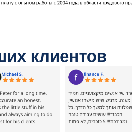
ату с опытом работы с 2004 года в области трудового пр
их клиентов
Michael S.
finance F.
eter for a long time,
ד של אנשים מיקצועניים. תמיד
ccurate an honest.
 מענה, מרגיש שיש מישהו אנושי
the little stuff in his
מלווה אותך למשך כל הדרך. כל
and always aiming to do
הכבוד!!! עושים עבודה טובה
st for his clients!
ומבורכת!!! 5 כוכבים, לא פחות