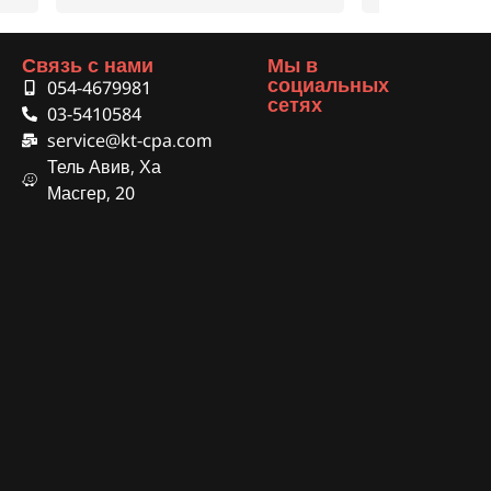
Связь с нами
Мы в
социальных
054-4679981
сетях
03-5410584
service@kt-cpa.com
Тель Авив, Ха
Масгер, 20