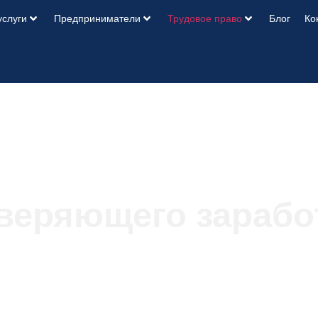
услуги
Предприниматели
Трудовое право
Блог
Ко
оверяющего зарабо