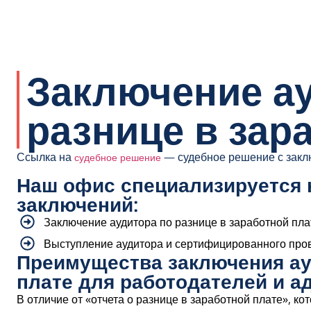
Заключение ау
разнице в зар
Ссылка на
— судебное решение с закл
судебное решение
Наш офис специализируется 
заключений:
Заключение аудитора по разнице в заработной пла
Выступление аудитора и сертифицированного пров
Преимущества заключения ау
плате для работодателей и а
В отличие от «отчета о разнице в заработной плате», к