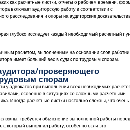
ких как расчетные листки, отчеты о рабочем времени, фор
итора включает аудиторскую работу в соответствии с
ого расследования и опоры на аудиторские доказательства
торая глубоко исследует каждый необходимый расчетный пун
ычным расчетом, выполненным на основании слов работни
итора имеет больший вес в судах по трудовым спорам.
аудитора/проверяющего
 трудовым спорам
ти у адвокатов при выполнении всех необходимых расчето
правилами, особенно в ситуациях со сложными расчетными
ика. Иногда расчетные листки настолько сложны, что очень
нь сложны, требуется объяснение выполненной работы пере
век, который выполнил работу, особенно если это