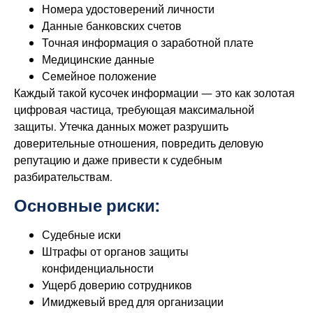
Номера удостоверений личности
Данные банковских счетов
Точная информация о заработной плате
Медицинские данные
Семейное положение
Каждый такой кусочек информации — это как золотая
цифровая частица, требующая максимальной
защиты. Утечка данных может разрушить
доверительные отношения, повредить деловую
репутацию и даже привести к судебным
разбирательствам.
Основные риски:
Судебные иски
Штрафы от органов защиты
конфиденциальности
Ущерб доверию сотрудников
Имиджевый вред для организации