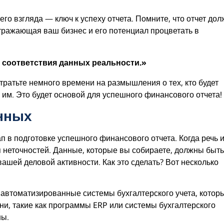
о взгляда — ключ к успеху отчета. Помните, что отчет дол
отражающая ваш бизнес и его потенциал процветать в
и соответствия данных реальности.»
тратьте немного времени на размышления о тех, кто будет
ь им. Это будет основой для успешного финансового отчета!
нных
 в подготовке успешного финансового отчета. Когда речь 
я неточностей. Данные, которые вы собираете, должны быть
ашей деловой активности. Как это сделать? Вот несколько
е автоматизированные системы бухгалтерского учета, котор
и, такие как программы ERP или системы бухгалтерского
ны.