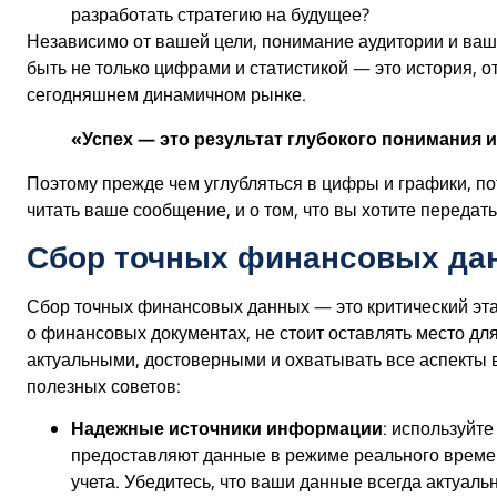
разработать стратегию на будущее?
Независимо от вашей цели, понимание аудитории и вашег
быть не только цифрами и статистикой — это история, 
сегодняшнем динамичном рынке.
«Успех — это результат глубокого понимания 
Поэтому прежде чем углубляться в цифры и графики, по
читать ваше сообщение, и о том, что вы хотите передат
Сбор точных финансовых да
Сбор точных финансовых данных — это критический этап
о финансовых документах, не стоит оставлять место дл
актуальными, достоверными и охватывать все аспекты в
полезных советов:
Надежные источники информации
: используйт
предоставляют данные в режиме реального времен
учета. Убедитесь, что ваши данные всегда актуаль