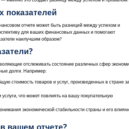
х показателей
нансовом отчете может быть разницей между успехом и
ерспективу для ваших финансовых данных и помогают
азатели наилучшим образом?
азатели?
зволяющие отслеживать состояние различных сфер экономи
нные долги. Например:
бщую стоимость товаров и услуг, произведенных в стране з
и услуги, что может повлиять на вашу покупательную
понимания экономической стабильности страны и его влиян
 в вашем отчете?