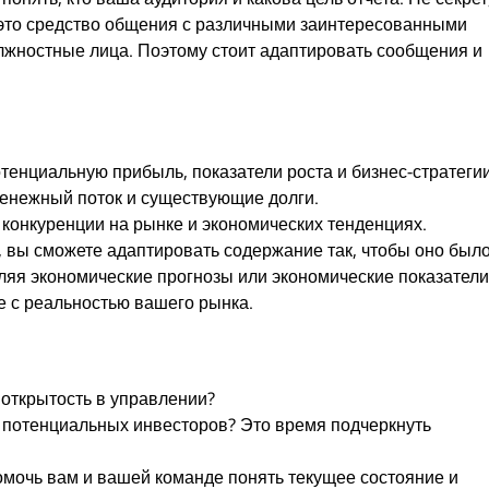
; это средство общения с различными заинтересованными
олжностные лица. Поэтому стоит адаптировать сообщения и
тенциальную прибыль, показатели роста и бизнес-стратегии
денежный поток и существующие долги.
 конкуренции на рынке и экономических тенденциях.
м, вы сможете адаптировать содержание так, чтобы оно был
ляя экономические прогнозы или экономические показатели
 с реальностью вашего рынка.
 открытость в управлении?
ля потенциальных инвесторов? Это время подчеркнуть
помочь вам и вашей команде понять текущее состояние и