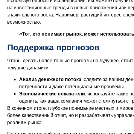
Используя опросы и исследования, вы можете получить 
на инвестиционные тренды в новые приложения или пе
значительного роста. Например, растущий интерес к зе
возможностью.
«Тот, кто понимает рынок, может использовать
Поддержка прогнозов
Чтобы делать более точные прогнозы на будущее, стои
текущие динамики:
Анализ денежного потока
: следите за вашим де
потребности и даже потенциальные проблемы.
Экономические показатели
: используйте такие п
оценить, как ваша компания может столкнуться с т
В конечном итоге, глубокое понимание местных и миров
более качественный отчет, но и разрабатывать управл
реалиям рынка.
Поэтому не стесняйтесь потратить время на этот анали