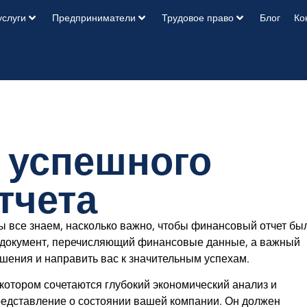
услуги
Предприниматели
Трудовое право
Блог
Ко
я успешного
тчета
мы все знаем, насколько важно, чтобы финансовый отчет бы
й документ, перечисляющий финансовые данные, а важный
шения и направить вас к значительным успехам.
 котором сочетаются глубокий экономический анализ и
едставление о состоянии вашей компании. Он должен