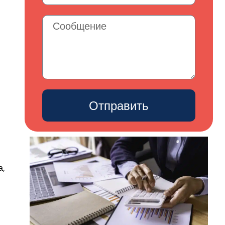
Отправить
а,
,