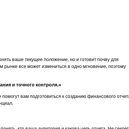
онять ваше текущее положение, но и готовит почву для
м рынке все может измениться в одно мгновение, поэтому
ания и точного контроля.»
е помогут вам подготовиться к созданию финансового отчет
нциал.
нять, кто ваша аудитория и какова цель отчета. Не секрет