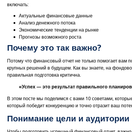
включать:
Актуальные финансовые данные
Анализ денежного потока
Экономические тенденции на рынке
Прогнозы возможного роста
Почему это так важно?
Потому что финансовый отчет не только помогает вам п
крупных решений в будущем. Как вы знаете, на фондово
правильная подготовка критична.
«Успех — это результат правильного планиров
В этом посте мы поделимся с вами 10 советами, которы
который победит конкуренцию и точно отразит ваш поте
Понимание цели и аудитории
Чтобы подготовить успешный финансовый отчет, важно по